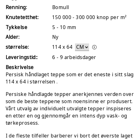
Renning:
Bomull
Knutetetthet:
150 000 - 300 000 knop per m²
Tykkelse
5 - 10 mm
Alder:
Ny
størrelse:
114
x
64
Leveringstid::
6 - 9 arbeidsdager
Beskrivelse
Persisk håndlaget teppe som er det eneste i sitt slag
114 x 64 i størrelsen .
Persiske håndlagde tepper anerkjennes verden over
som de beste teppene som noensinne er produsert.
Vårt utvalg av individuelt utvalgte tepper inspiseres
en etter en og gjennomgår en intens dyp vask- og
tørkeprosess.
I de fleste tilfeller barberer vi bort det øverste laget