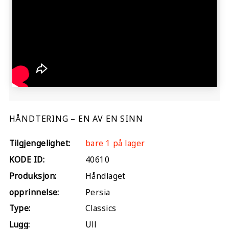
HÅNDTERING – EN AV EN SINN
Tilgjengelighet:
bare 1 på lager
KODE ID:
40610
Produksjon:
Håndlaget
opprinnelse:
Persia
Type:
Classics
Lugg:
Ull