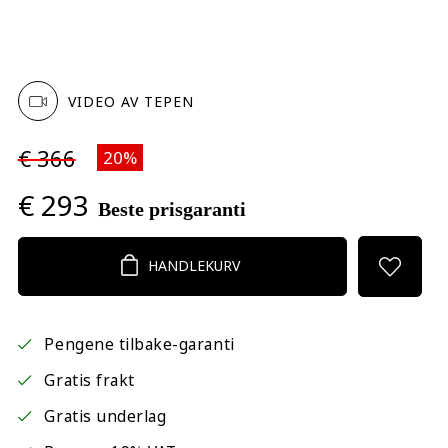
VIDEO AV TEPEN
€ 366
20%
€ 293
Beste prisgaranti
HANDLEKURV
Pengene tilbake-garanti
Gratis frakt
Gratis underlag