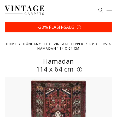
-20% FLASH-SALG
HOME
HÅNDKNYTTEDE VINTAGE TEPPER
RØD PERSIA
HAMADAN 114 X 64 CM
Hamadan
114 x 64 cm