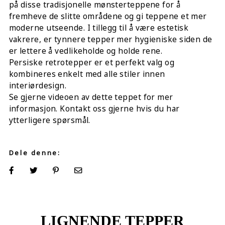
på disse tradisjonelle mønsterteppene for å
fremheve de slitte områdene og gi teppene et mer
moderne utseende. I tillegg til å være estetisk
vakrere, er tynnere tepper mer hygieniske siden de
er lettere å vedlikeholde og holde rene.
Persiske retrotepper er et perfekt valg og
kombineres enkelt med alle stiler innen
interiørdesign.
Se gjerne videoen av dette teppet for mer
informasjon. Kontakt oss gjerne hvis du har
ytterligere spørsmål.
Dele denne:
LIGNENDE TEPPER