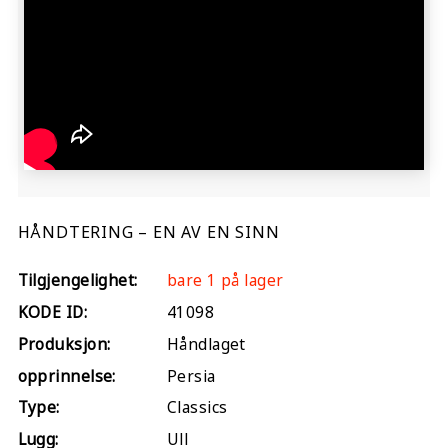
HÅNDTERING – EN AV EN SINN
Tilgjengelighet:
bare 1 på lager
KODE ID:
41098
Produksjon:
Håndlaget
opprinnelse:
Persia
Type:
Classics
Lugg:
Ull