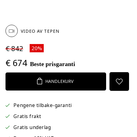
VIDEO AV TEPEN
€ 842
20%
€ 674
Beste prisgaranti
HANDLEKURV
Pengene tilbake-garanti
Gratis frakt
Gratis underlag