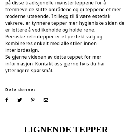
på disse tradisjonelle mønsterteppene for å
fremheve de slitte områdene og gi teppene et mer
moderne utseende. I tillegg til å være estetisk
vakrere, er tynnere tepper mer hygieniske siden de
er lettere å vedlikeholde og holde rene.
Persiske retrotepper er et perfekt valg og
kombineres enkelt med alle stiler innen
interiørdesign.
Se gjerne videoen av dette teppet for mer
informasjon. Kontakt oss gjerne hvis du har
ytterligere spørsmål.
Dele denne:
LIGNENDE TEPPER