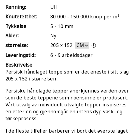
Renning:
Ull
Knutetetthet:
80 000 - 150 000 knop per m²
Tykkelse
5 - 10 mm
Alder:
Ny
størrelse:
205
x
152
Leveringstid::
6 - 9 arbeidsdager
Beskrivelse
Persisk håndlaget teppe som er det eneste i sitt slag
205 x 152 i størrelsen .
Persiske håndlagde tepper anerkjennes verden over
som de beste teppene som noensinne er produsert.
Vårt utvalg av individuelt utvalgte tepper inspiseres
en etter en og gjennomgår en intens dyp vask- og
tørkeprosess.
I de fleste tilfeller barberer vi bort det øverste laget