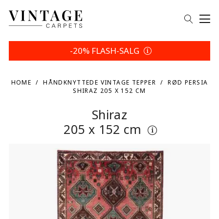
-20% FLASH-SALG
HOME
HÅNDKNYTTEDE VINTAGE TEPPER
RØD PERSIA
SHIRAZ 205 X 152 CM
Shiraz
205 x 152 cm