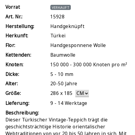
Vorrat
VERKAUFT
Art. Nr.:
15928
Herstellung:
Handgeknüpft
Herkunft:
Türkei
Flor:
Handgesponnene Wolle
Kettenden:
Baumwolle
Knoten:
150 000 - 300 000 Knoten pro m²
Dicke:
5 - 10 mm
Alter:
20-50 Jahre
Größe:
286
x
185
Lieferung:
9 - 14 Werktage
Beschreibung:
Dieser Türkischer Vintage-Teppich trägt die
geschichtsträchtige Historie orientalischer
Webtraditionen von vor 20 bis 50 Jahren in sich. Mit