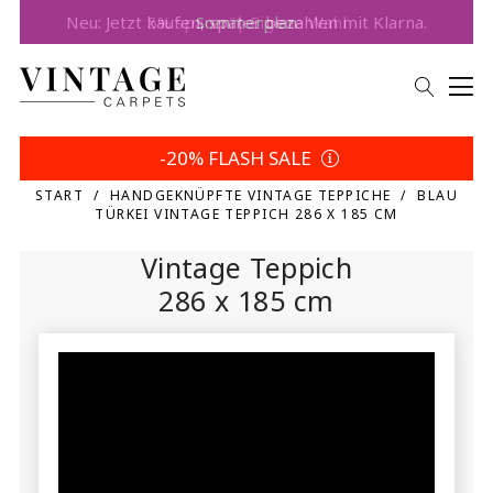
5% sparen | Eigene Wahl
-20% FLASH SALE
START
HANDGEKNÜPFTE VINTAGE TEPPICHE
BLAU
TÜRKEI VINTAGE TEPPICH 286 X 185 CM
Vintage Teppich
286 x 185 cm