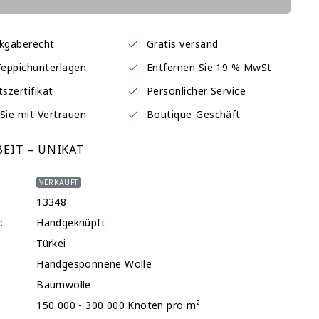
ckgaberecht
Gratis versand
Teppichunterlagen
Entfernen Sie 19 % MwSt
tszertifikat
Persönlicher Service
Sie mit Vertrauen
Boutique-Geschäft
EIT – UNIKAT
VERKAUFT
13348
:
Handgeknüpft
Türkei
Handgesponnene Wolle
Baumwolle
150 000 - 300 000 Knoten pro m²