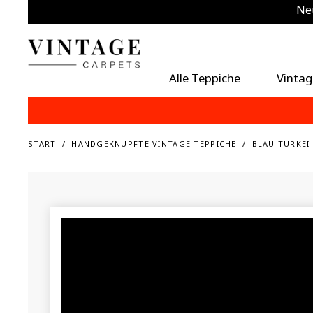
Neu
Zu
Alle Teppiche
Vintag
START
HANDGEKNÜPFTE VINTAGE TEPPICHE
BLAU TÜRKEI 