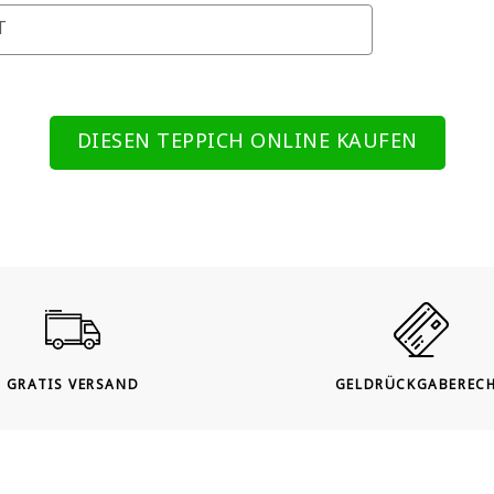
T
DIESEN TEPPICH ONLINE KAUFEN
GRATIS VERSAND
GELDRÜCKGABEREC