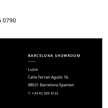
6 0790
BARCELONA SHOWROOM
Luzio
Calle Ferran Agullo 16,
08021 Barcelona Spanien
T: +34 93 209 4123