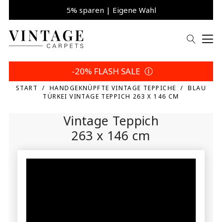
5% sparen | Eigene Wahl
-20% FLASH SALE
START
HANDGEKNÜPFTE VINTAGE TEPPICHE
BLAU
TÜRKEI VINTAGE TEPPICH 263 X 146 CM
Vintage Teppich
263 x 146 cm