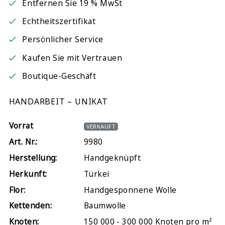
Entfernen Sie 19 % MwSt
Echtheitszertifikat
Persönlicher Service
Kaufen Sie mit Vertrauen
Boutique-Geschäft
HANDARBEIT – UNIKAT
Vorrat
VERKAUFT
Art. Nr.:
9980
Herstellung:
Handgeknüpft
Herkunft:
Türkei
Flor:
Handgesponnene Wolle
Kettenden:
Baumwolle
Knoten:
150 000 - 300 000 Knoten pro m²