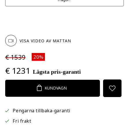
VISA VIDEO AV MATTAN
€ 1539
20%
€ 1231
Lägsta pris-garanti
KUNDVAGN
Pengarna tillbaka-garanti
Fri frakt