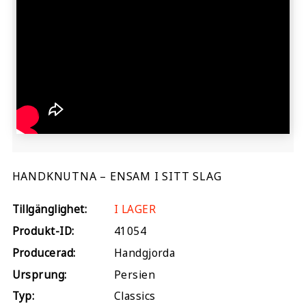
HANDKNUTNA – ENSAM I SITT SLAG
Tillgänglighet:
I LAGER
Produkt-ID:
41054
Producerad:
Handgjorda
Ursprung:
Persien
Typ:
Classics