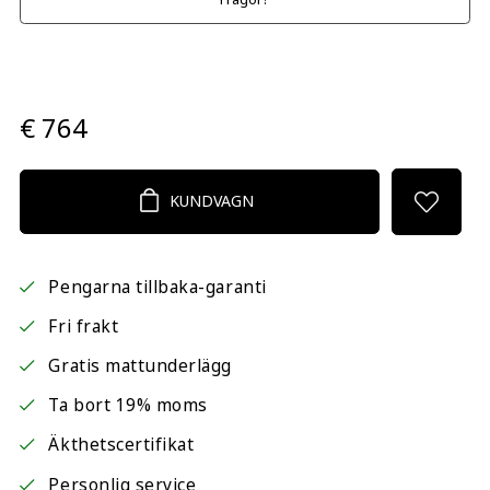
€ 764
KUNDVAGN
Pengarna tillbaka-garanti
Fri frakt
Gratis mattunderlägg
Ta bort 19% moms
Äkthetscertifikat
Personlig service