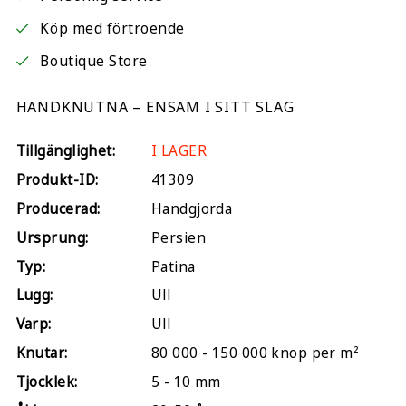
Köp med förtroende
Boutique Store
HANDKNUTNA – ENSAM I SITT SLAG
Tillgänglighet:
I LAGER
Produkt-ID:
41309
Producerad:
Handgjorda
Ursprung:
Persien
Typ:
Patina
Lugg:
Ull
Varp:
Ull
Knutar:
80 000 - 150 000 knop per m²
Tjocklek:
5 - 10 mm