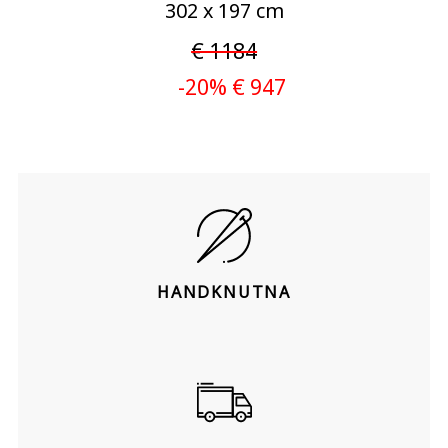
302 x 197 cm
€ 1184
-20% € 947
HANDKNUTNA