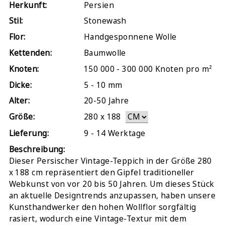
Herkunft:
Persien
Stil:
Stonewash
Flor:
Handgesponnene Wolle
Kettenden:
Baumwolle
Knoten:
150 000 - 300 000 Knoten pro m²
Dicke:
5 - 10 mm
Alter:
20-50 Jahre
Größe:
280
x
188
Lieferung:
9 - 14 Werktage
Beschreibung:
Dieser Persischer Vintage-Teppich in der Größe 280
x 188 cm repräsentiert den Gipfel traditioneller
Webkunst von vor 20 bis 50 Jahren. Um dieses Stück
an aktuelle Designtrends anzupassen, haben unsere
Kunsthandwerker den hohen Wollflor sorgfältig
rasiert, wodurch eine Vintage-Textur mit dem