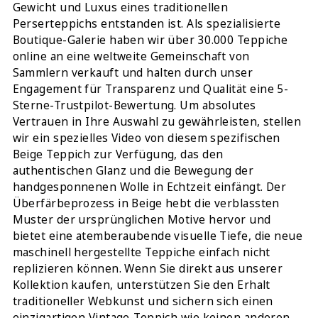
Gewicht und Luxus eines traditionellen
Perserteppichs entstanden ist. Als spezialisierte
Boutique-Galerie haben wir über 30.000 Teppiche
online an eine weltweite Gemeinschaft von
Sammlern verkauft und halten durch unser
Engagement für Transparenz und Qualität eine 5-
Sterne-Trustpilot-Bewertung. Um absolutes
Vertrauen in Ihre Auswahl zu gewährleisten, stellen
wir ein spezielles Video von diesem spezifischen
Beige Teppich zur Verfügung, das den
authentischen Glanz und die Bewegung der
handgesponnenen Wolle in Echtzeit einfängt. Der
Überfärbeprozess in Beige hebt die verblassten
Muster der ursprünglichen Motive hervor und
bietet eine atemberaubende visuelle Tiefe, die neue
maschinell hergestellte Teppiche einfach nicht
replizieren können. Wenn Sie direkt aus unserer
Kollektion kaufen, unterstützen Sie den Erhalt
traditioneller Webkunst und sichern sich einen
einzigartigen Vintage-Teppich wie keinen anderen.