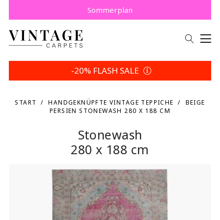
5% sparen | Eigene Wahl
-20% FLASH SALE
START
HANDGEKNÜPFTE VINTAGE TEPPICHE
BEIGE
PERSIEN STONEWASH 280 X 188 CM
Stonewash
280 x 188 cm