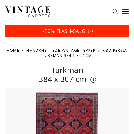
-20% FLASH-SALG
HOME
HÅNDKNYTTEDE VINTAGE TEPPER
RØD PERSIA
TURKMAN 384 X 307 CM
Turkman
384 x 307 cm