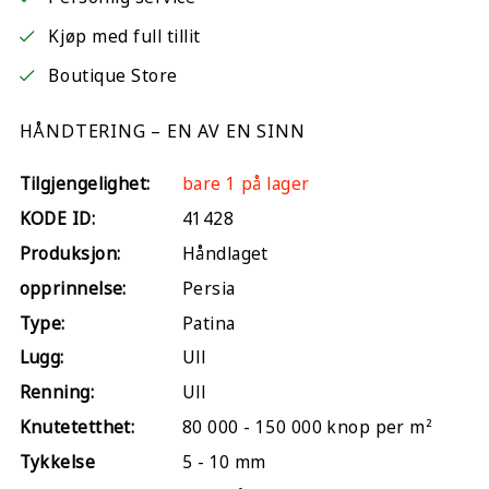
Kjøp med full tillit
Boutique Store
HÅNDTERING – EN AV EN SINN
Tilgjengelighet:
bare 1 på lager
KODE ID:
41428
Produksjon:
Håndlaget
opprinnelse:
Persia
Type:
Patina
Lugg:
Ull
Renning:
Ull
Knutetetthet:
80 000 - 150 000 knop per m²
Tykkelse
5 - 10 mm