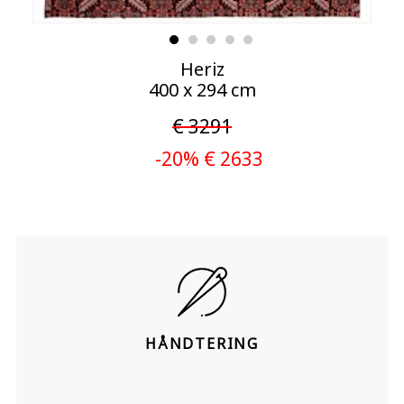
Heriz
400 x 294 cm
€ 3291
-20% € 2633
HÅNDTERING