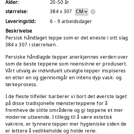
Alder:
20-50 år
størrelse:
384
x
307
Leveringstid::
6 - 9 arbeidsdager
Beskrivelse
Persisk håndlaget teppe som er det eneste i sitt slag
384 x 307 i størrelsen .
Persiske håndlagde tepper anerkjennes verden over
som de beste teppene som noensinne er produsert.
Vårt utvalg av individuelt utvalgte tepper inspiseres
en etter en og gjennomgår en intens dyp vask- og
tørkeprosess.
I de fleste tilfeller barberer vi bort det øverste laget
på disse tradisjonelle mønsterteppene for å
fremheve de slitte områdene og gi teppene et mer
moderne utseende. I tillegg til å være estetisk
vakrere, er tynnere tepper mer hygieniske siden de
er lettere å vedlikeholde og holde rene.