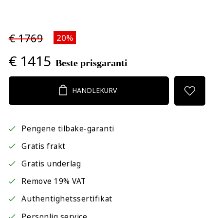
€ 1769
20%
€ 1415
Beste prisgaranti
HANDLEKURV
Pengene tilbake-garanti
Gratis frakt
Gratis underlag
Remove 19% VAT
Authentighetssertifikat
Personlig service