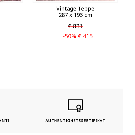
Vintage Teppe
287 x 193 cm
€ 831
-50% € 415
ANTI
AUTHENTIGHETSSERTIFIKAT