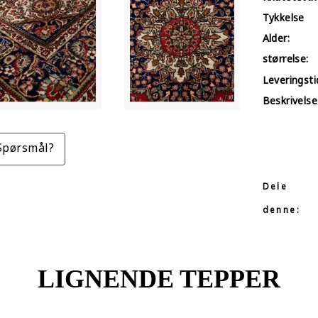
Tykkelse
Alder:
størrelse:
Leveringstid
Beskrivelse
Spørsmål?
Dele
denne:
LIGNENDE TEPPER