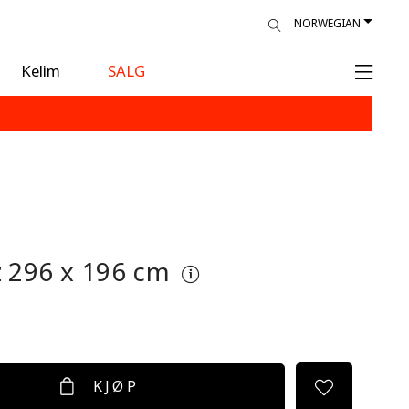
NORWEGIAN
Kelim
SALG
z
296 x 196 cm
KJØP