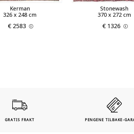
Kerman
Stonewash
326 x 248 cm
370 x 272 cm
€ 2583
€ 1326
GRATIS FRAKT
PENGENE TILBAKE-GAR