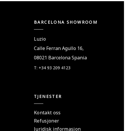
BARCELONA SHOWROOM
Luzio
Calle Ferran Agullo 16,
08021 Barcelona Spania
T: +34 93 209 4123
TJENESTER
Kontakt oss
Refusjoner
Juridisk informasjon