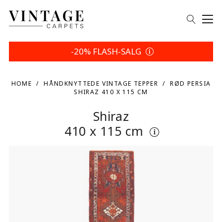
-20% FLASH-SALG
HOME
HÅNDKNYTTEDE VINTAGE TEPPER
RØD PERSIA
SHIRAZ 410 X 115 CM
Shiraz
410 x 115 cm