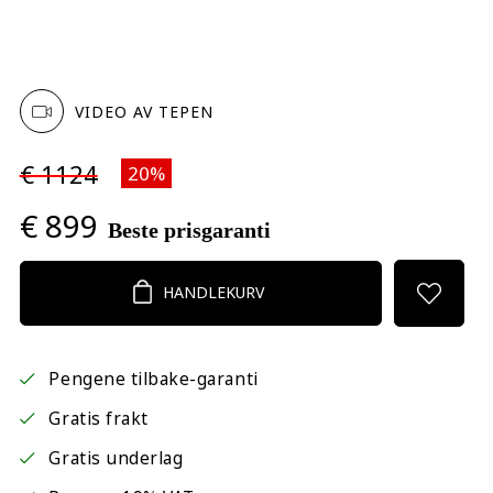
VIDEO AV TEPEN
€ 1124
20%
€ 899
Beste prisgaranti
HANDLEKURV
Pengene tilbake-garanti
Gratis frakt
Gratis underlag