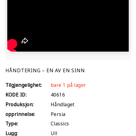
HÅNDTERING – EN AV EN SINN
Tilgjengelighet:
bare 1 på lager
KODE ID:
40616
Produksjon:
Håndlaget
opprinnelse:
Persia
Type:
Classics
Lugg:
Ull