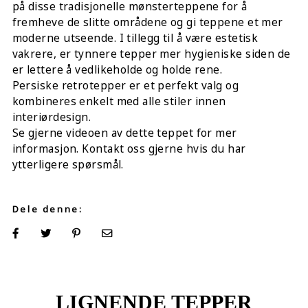
på disse tradisjonelle mønsterteppene for å
fremheve de slitte områdene og gi teppene et mer
moderne utseende. I tillegg til å være estetisk
vakrere, er tynnere tepper mer hygieniske siden de
er lettere å vedlikeholde og holde rene.
Persiske retrotepper er et perfekt valg og
kombineres enkelt med alle stiler innen
interiørdesign.
Se gjerne videoen av dette teppet for mer
informasjon. Kontakt oss gjerne hvis du har
ytterligere spørsmål.
Dele denne:
LIGNENDE TEPPER