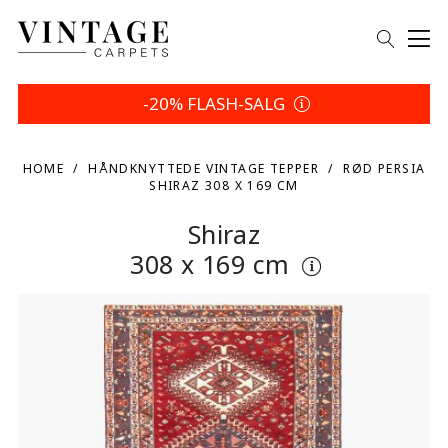
-20% FLASH-SALG
HOME
HÅNDKNYTTEDE VINTAGE TEPPER
RØD PERSIA
SHIRAZ 308 X 169 CM
Shiraz
308 x 169 cm