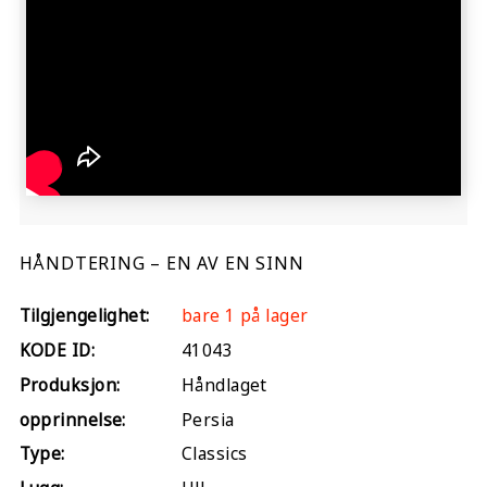
HÅNDTERING – EN AV EN SINN
Tilgjengelighet:
bare 1 på lager
KODE ID:
41043
Produksjon:
Håndlaget
opprinnelse:
Persia
Type:
Classics