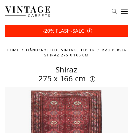
-20% FLASH-SALG
HOME
HÅNDKNYTTEDE VINTAGE TEPPER
RØD PERSIA
SHIRAZ 275 X 166 CM
Shiraz
275 x 166 cm