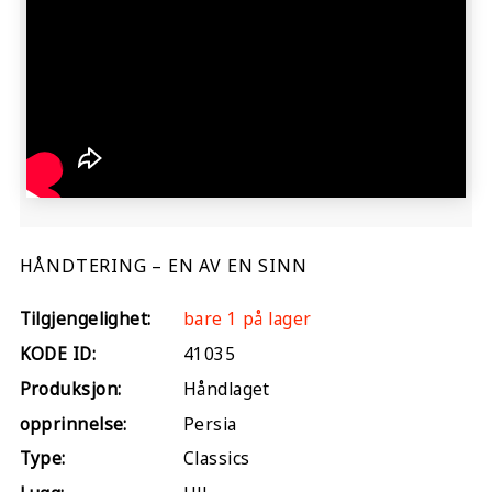
HÅNDTERING – EN AV EN SINN
Tilgjengelighet:
bare 1 på lager
KODE ID:
41035
Produksjon:
Håndlaget
opprinnelse:
Persia
Type:
Classics