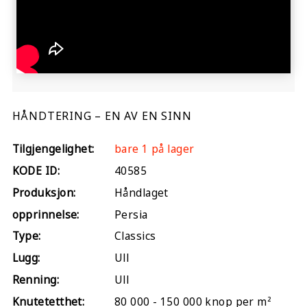
HÅNDTERING – EN AV EN SINN
Tilgjengelighet:
bare 1 på lager
KODE ID:
40585
Produksjon:
Håndlaget
opprinnelse:
Persia
Type:
Classics
Lugg:
Ull
Renning:
Ull
Knutetetthet:
80 000 - 150 000 knop per m²