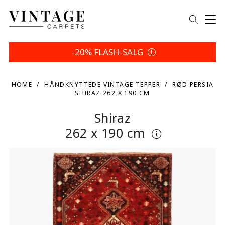
-20% FLASH-SALG
HOME
HÅNDKNYTTEDE VINTAGE TEPPER
RØD PERSIA
SHIRAZ 262 X 190 CM
Shiraz
262 x 190 cm