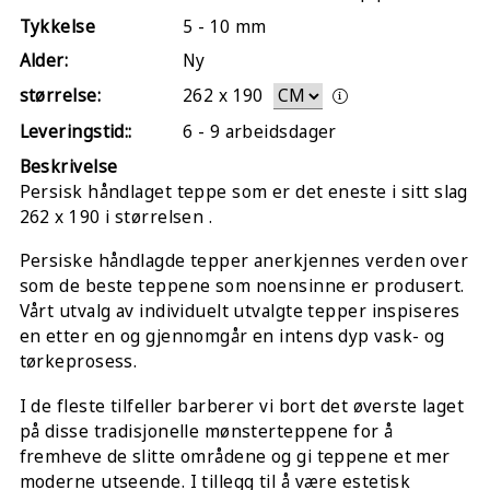
Tykkelse
5 - 10 mm
Alder:
Ny
størrelse:
262
x
190
Leveringstid::
6 - 9 arbeidsdager
Beskrivelse
Persisk håndlaget teppe som er det eneste i sitt slag
262 x 190 i størrelsen .
Persiske håndlagde tepper anerkjennes verden over
som de beste teppene som noensinne er produsert.
Vårt utvalg av individuelt utvalgte tepper inspiseres
en etter en og gjennomgår en intens dyp vask- og
tørkeprosess.
I de fleste tilfeller barberer vi bort det øverste laget
på disse tradisjonelle mønsterteppene for å
fremheve de slitte områdene og gi teppene et mer
moderne utseende. I tillegg til å være estetisk