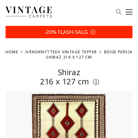
-20% FLASH-SALG
HOME
HÅNDKNYTTEDE VINTAGE TEPPER
BEIGE PERSIA
SHIRAZ 216 X 127 CM
Shiraz
216 x 127 cm