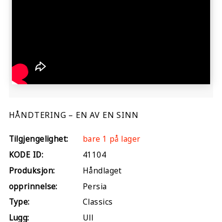
HÅNDTERING – EN AV EN SINN
Tilgjengelighet:
bare 1 på lager
KODE ID:
41104
Produksjon:
Håndlaget
opprinnelse:
Persia
Type:
Classics
Lugg:
Ull