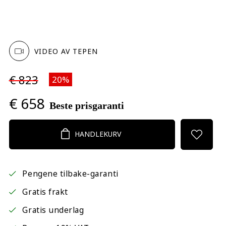
VIDEO AV TEPEN
€ 823
20%
€ 658
Beste prisgaranti
HANDLEKURV
Pengene tilbake-garanti
Gratis frakt
Gratis underlag