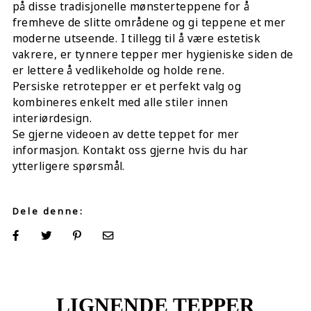
på disse tradisjonelle mønsterteppene for å
fremheve de slitte områdene og gi teppene et mer
moderne utseende. I tillegg til å være estetisk
vakrere, er tynnere tepper mer hygieniske siden de
er lettere å vedlikeholde og holde rene.
Persiske retrotepper er et perfekt valg og
kombineres enkelt med alle stiler innen
interiørdesign.
Se gjerne videoen av dette teppet for mer
informasjon. Kontakt oss gjerne hvis du har
ytterligere spørsmål.
Dele denne:
LIGNENDE TEPPER