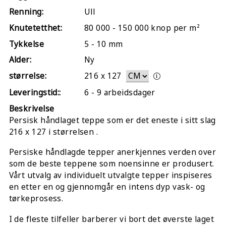
Renning:
Ull
Knutetetthet:
80 000 - 150 000 knop per m²
Tykkelse
5 - 10 mm
Alder:
Ny
størrelse:
216
x
127
Leveringstid::
6 - 9 arbeidsdager
Beskrivelse
Persisk håndlaget teppe som er det eneste i sitt slag
216 x 127 i størrelsen .
Persiske håndlagde tepper anerkjennes verden over
som de beste teppene som noensinne er produsert.
Vårt utvalg av individuelt utvalgte tepper inspiseres
en etter en og gjennomgår en intens dyp vask- og
tørkeprosess.
I de fleste tilfeller barberer vi bort det øverste laget