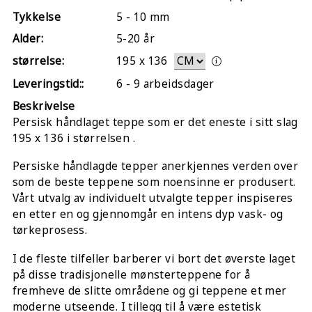
Tykkelse
5 - 10 mm
Alder:
5-20 år
størrelse:
195
x
136
Leveringstid::
6 - 9 arbeidsdager
Beskrivelse
Persisk håndlaget teppe som er det eneste i sitt slag
195 x 136 i størrelsen .
Persiske håndlagde tepper anerkjennes verden over
som de beste teppene som noensinne er produsert.
Vårt utvalg av individuelt utvalgte tepper inspiseres
en etter en og gjennomgår en intens dyp vask- og
tørkeprosess.
I de fleste tilfeller barberer vi bort det øverste laget
på disse tradisjonelle mønsterteppene for å
fremheve de slitte områdene og gi teppene et mer
moderne utseende. I tillegg til å være estetisk