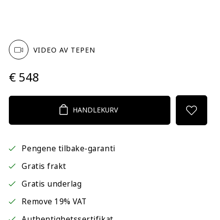
VIDEO AV TEPEN
€ 548
HANDLEKURV
Pengene tilbake-garanti
Gratis frakt
Gratis underlag
Remove 19% VAT
Authentighetssertifikat