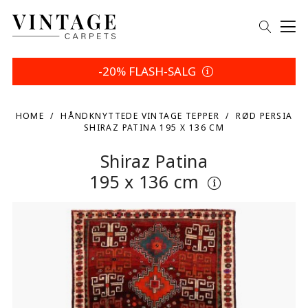
-20% FLASH-SALG
HOME
HÅNDKNYTTEDE VINTAGE TEPPER
RØD PERSIA
SHIRAZ PATINA 195 X 136 CM
Shiraz Patina
195 x 136 cm