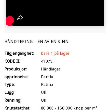
HÅNDTERING – EN AV EN SINN
Tilgjengelighet:
bare 1 på lager
KODE ID:
41079
Produksjon:
Håndlaget
opprinnelse:
Persia
Type:
Patina
Lugg:
Ull
Renning:
Ull
Knutetetthet:
80 000 - 150 000 knop per m²