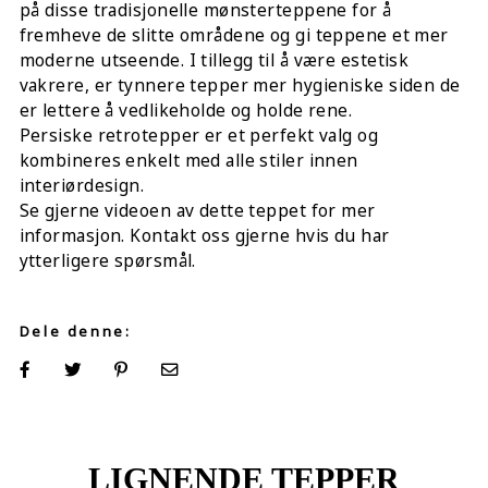
på disse tradisjonelle mønsterteppene for å
fremheve de slitte områdene og gi teppene et mer
moderne utseende. I tillegg til å være estetisk
vakrere, er tynnere tepper mer hygieniske siden de
er lettere å vedlikeholde og holde rene.
Persiske retrotepper er et perfekt valg og
kombineres enkelt med alle stiler innen
interiørdesign.
Se gjerne videoen av dette teppet for mer
informasjon. Kontakt oss gjerne hvis du har
ytterligere spørsmål.
Dele denne:
LIGNENDE TEPPER