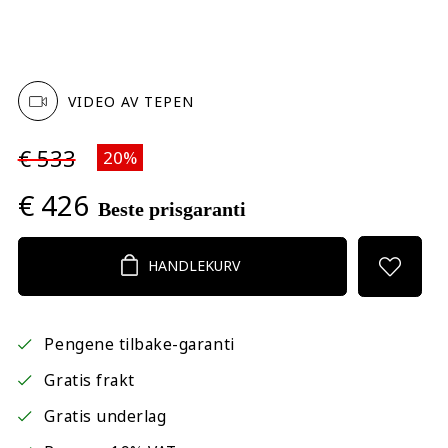
VIDEO AV TEPEN
€ 533
20%
€ 426
Beste prisgaranti
HANDLEKURV
Pengene tilbake-garanti
Gratis frakt
Gratis underlag