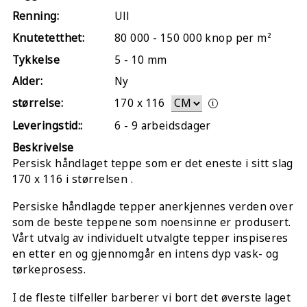
Renning:
Ull
Knutetetthet:
80 000 - 150 000 knop per m²
Tykkelse
5 - 10 mm
Alder:
Ny
størrelse:
170
x
116
Leveringstid::
6 - 9 arbeidsdager
Beskrivelse
Persisk håndlaget teppe som er det eneste i sitt slag
170 x 116 i størrelsen .
Persiske håndlagde tepper anerkjennes verden over
som de beste teppene som noensinne er produsert.
Vårt utvalg av individuelt utvalgte tepper inspiseres
en etter en og gjennomgår en intens dyp vask- og
tørkeprosess.
I de fleste tilfeller barberer vi bort det øverste laget