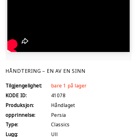
HÅNDTERING – EN AV EN SINN
Tilgjengelighet:
bare 1 på lager
KODE ID:
41078
Produksjon:
Håndlaget
opprinnelse:
Persia
Type:
Classics
Lugg:
Ull