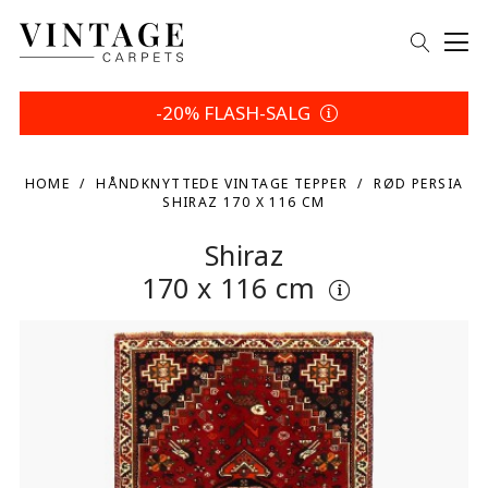
-20% FLASH-SALG
HOME
HÅNDKNYTTEDE VINTAGE TEPPER
RØD PERSIA
SHIRAZ 170 X 116 CM
Shiraz
170 x 116 cm