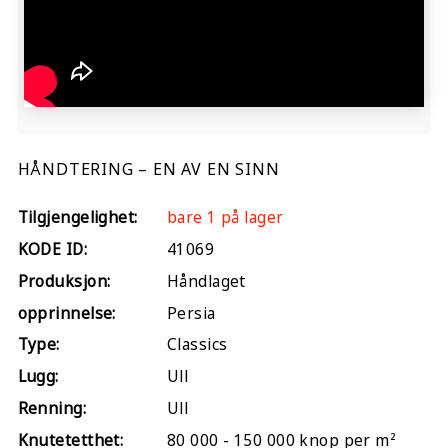
HÅNDTERING – EN AV EN SINN
Tilgjengelighet:
bare 1 på lager
KODE ID:
41069
Produksjon:
Håndlaget
opprinnelse:
Persia
Type:
Classics
Lugg:
Ull
Renning:
Ull
Knutetetthet:
80 000 - 150 000 knop per m²