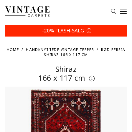
-20% FLASH-SALG
HOME
HÅNDKNYTTEDE VINTAGE TEPPER
RØD PERSIA
SHIRAZ 166 X 117 CM
Shiraz
166 x 117 cm