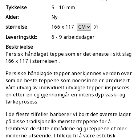
Tykkelse
5 - 10 mm
Alder:
Ny
størrelse:
166
x
117
Leveringstid::
6 - 9 arbeidsdager
Beskrivelse
Persisk håndlaget teppe som er det eneste i sitt slag
166 x 117 i størrelsen .
Persiske håndlagde tepper anerkjennes verden over
som de beste teppene som noensinne er produsert.
Vårt utvalg av individuelt utvalgte tepper inspiseres
en etter en og gjennomgår en intens dyp vask- og
tørkeprosess.
I de fleste tilfeller barberer vi bort det øverste laget
på disse tradisjonelle mønsterteppene for å
fremheve de slitte områdene og gi teppene et mer
moderne utseende. I tillegg til å være estetisk