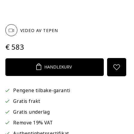
VIDEO AV TEPEN
€ 583
HANDLEKURV
Pengene tilbake-garanti
Gratis frakt
Gratis underlag
Remove 19% VAT
Authentighetssertifikat