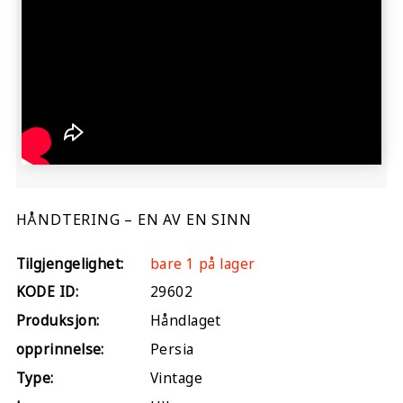
HÅNDTERING – EN AV EN SINN
Tilgjengelighet:
bare 1 på lager
KODE ID:
29602
Produksjon:
Håndlaget
opprinnelse:
Persia
Type:
Vintage