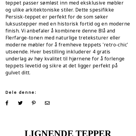
teppet passer sømløst inn med eksklusive møbler
og ulike arkitektoniske stiler. Dette spesifikke
Persisk-teppet er perfekt for de som søker
luksustepper med en historisk fortid og en moderne
finish. Vi anbefaler å kombinere denne Blå and
Flerfarge-tonen med naturlige treteksturer eller
moderne møbler for å fremheve teppets 'retro-chic'
utseende. Hver bestilling inkluderer 4 gratis
underlag av høy kvalitet til hjørnene for å forlenge
teppets levetid og sikre at det ligger perfekt på
gulvet ditt.
Dele denne:
LIGNENDE TEPPER