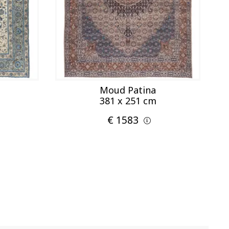
Moud Patina
381 x 251 cm
€ 1583