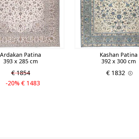
Ardakan Patina
Kashan Patina
393 x 285 cm
392 x 300 cm
€ 1854
€ 1832
-20% € 1483