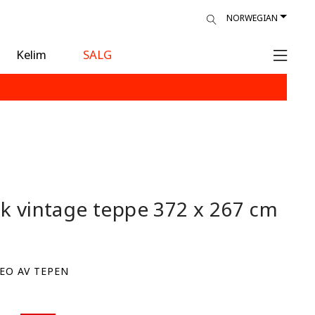
NORWEGIAN
Kelim
SALG
sk vintage teppe
372 x 267 cm
EO AV TEPEN