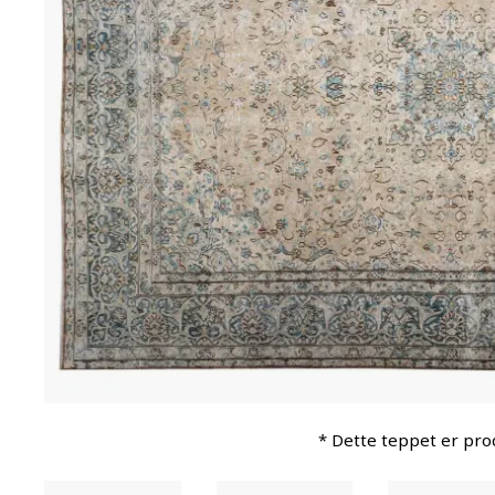
* Dette teppet er pro