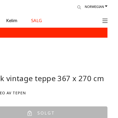
NORWEGIAN
Kelim
SALG
sk vintage teppe
367 x 270 cm
EO AV TEPEN
SOLGT