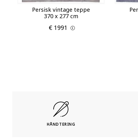
Persisk vintage teppe
Per
370 x 277 cm
€ 1991
HÅNDTERING