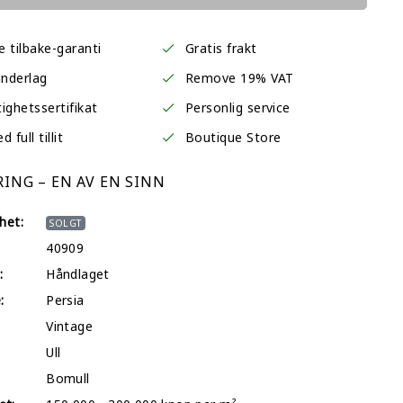
 tilbake-garanti
Gratis frakt
underlag
Remove 19% VAT
ighetssertifikat
Personlig service
 full tillit
Boutique Store
ING – EN AV EN SINN
het:
SOLGT
40909
:
Håndlaget
:
Persia
Vintage
Ull
Bomull