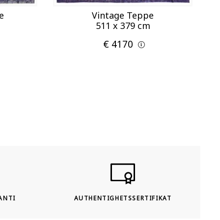
e
Vintage Teppe
511 x 379 cm
€ 4170
ANTI
AUTHENTIGHETSSERTIFIKAT