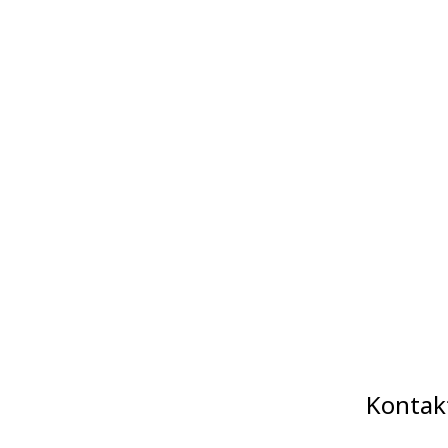
Kontak