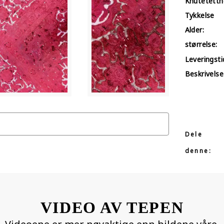
Knutetetth
Tykkelse
Alder:
størrelse:
Leveringstid
Beskrivelse
Dele
denne:
VIDEO AV TEPEN