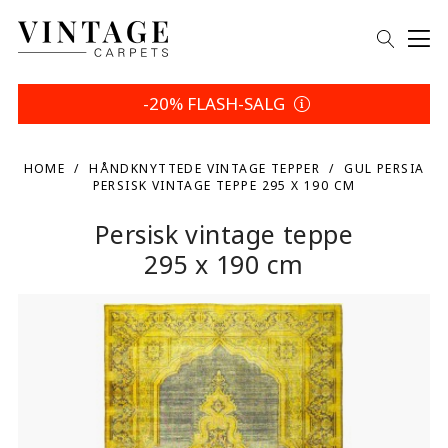
-20% FLASH-SALG
HOME
HÅNDKNYTTEDE VINTAGE TEPPER
GUL PERSIA
PERSISK VINTAGE TEPPE 295 X 190 CM
Persisk vintage teppe
295 x 190 cm