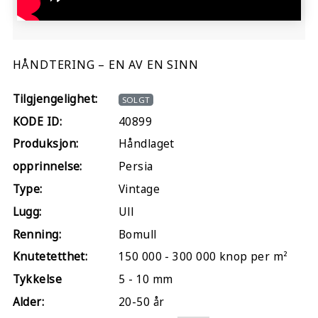
HÅNDTERING – EN AV EN SINN
Tilgjengelighet:
SOLGT
KODE ID:
40899
Produksjon:
Håndlaget
opprinnelse:
Persia
Type:
Vintage
Lugg:
Ull
Renning:
Bomull
Knutetetthet:
150 000 - 300 000 knop per m²
Tykkelse
5 - 10 mm
Alder:
20-50 år