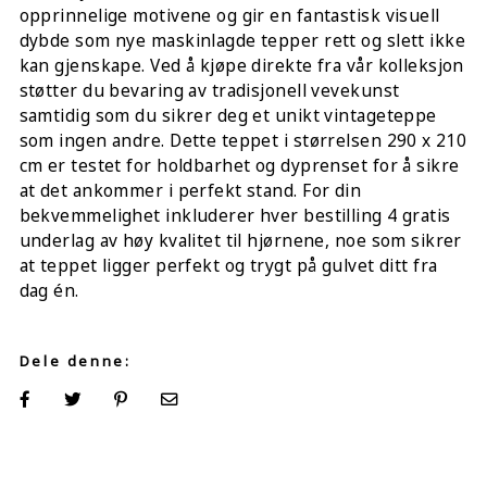
opprinnelige motivene og gir en fantastisk visuell
dybde som nye maskinlagde tepper rett og slett ikke
kan gjenskape. Ved å kjøpe direkte fra vår kolleksjon
støtter du bevaring av tradisjonell vevekunst
samtidig som du sikrer deg et unikt vintageteppe
som ingen andre. Dette teppet i størrelsen 290 x 210
cm er testet for holdbarhet og dyprenset for å sikre
at det ankommer i perfekt stand. For din
bekvemmelighet inkluderer hver bestilling 4 gratis
underlag av høy kvalitet til hjørnene, noe som sikrer
at teppet ligger perfekt og trygt på gulvet ditt fra
dag én.
Dele denne: