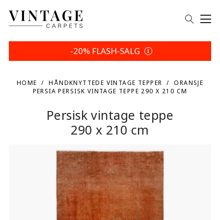
-20% FLASH-SALG
HOME
HÅNDKNYTTEDE VINTAGE TEPPER
ORANSJE
PERSIA PERSISK VINTAGE TEPPE 290 X 210 CM
Persisk vintage teppe
290 x 210 cm