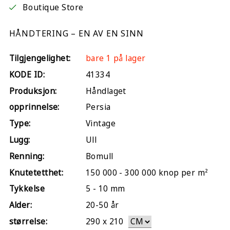
Boutique Store
HÅNDTERING – EN AV EN SINN
Tilgjengelighet:
bare 1 på lager
KODE ID:
41334
Produksjon:
Håndlaget
opprinnelse:
Persia
Type:
Vintage
Lugg:
Ull
Renning:
Bomull
Knutetetthet:
150 000 - 300 000 knop per m²
Tykkelse
5 - 10 mm
Alder:
20-50 år
størrelse:
290
x
210