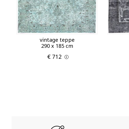
vintage teppe
290 x 185 cm
€ 712