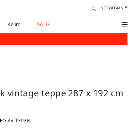
NORWEGIAN
Kelim
SALG
sk vintage teppe
287 x 192 cm
EO AV TEPEN