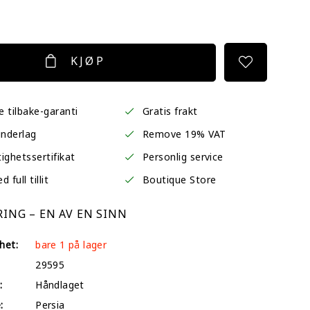
KJØP
 tilbake-garanti
Gratis frakt
underlag
Remove 19% VAT
ighetssertifikat
Personlig service
 full tillit
Boutique Store
ING – EN AV EN SINN
het:
bare 1 på lager
29595
:
Håndlaget
:
Persia