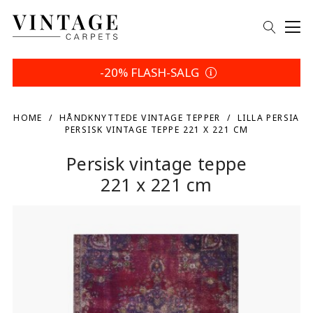
-20% FLASH-SALG
HOME
HÅNDKNYTTEDE VINTAGE TEPPER
LILLA PERSIA
PERSISK VINTAGE TEPPE 221 X 221 CM
Persisk vintage teppe
221 x 221 cm