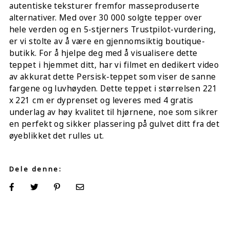
autentiske teksturer fremfor masseproduserte
alternativer. Med over 30 000 solgte tepper over
hele verden og en 5-stjerners Trustpilot-vurdering,
er vi stolte av å være en gjennomsiktig boutique-
butikk. For å hjelpe deg med å visualisere dette
teppet i hjemmet ditt, har vi filmet en dedikert video
av akkurat dette Persisk-teppet som viser de sanne
fargene og luvhøyden. Dette teppet i størrelsen 221
x 221 cm er dyprenset og leveres med 4 gratis
underlag av høy kvalitet til hjørnene, noe som sikrer
en perfekt og sikker plassering på gulvet ditt fra det
øyeblikket det rulles ut.
Dele denne: