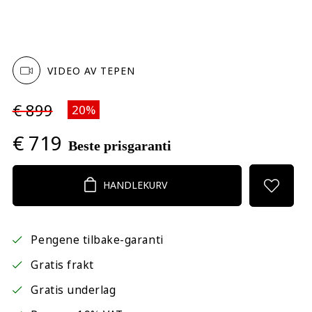
VIDEO AV TEPEN
€ 899
20%
€ 719
Beste prisgaranti
HANDLEKURV
Pengene tilbake-garanti
Gratis frakt
Gratis underlag