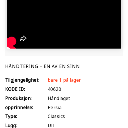
HÅNDTERING – EN AV EN SINN
Tilgjengelighet:
bare 1 på lager
KODE ID:
40620
Produksjon:
Håndlaget
opprinnelse:
Persia
Type:
Classics
Lugg:
Ull