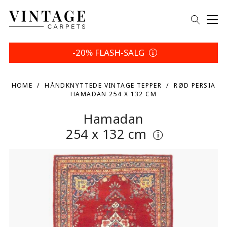
-20% FLASH-SALG
HOME
HÅNDKNYTTEDE VINTAGE TEPPER
RØD PERSIA
HAMADAN 254 X 132 CM
Hamadan
254 x 132 cm