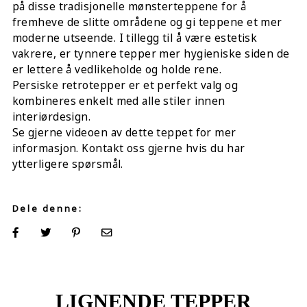
på disse tradisjonelle mønsterteppene for å
fremheve de slitte områdene og gi teppene et mer
moderne utseende. I tillegg til å være estetisk
vakrere, er tynnere tepper mer hygieniske siden de
er lettere å vedlikeholde og holde rene.
Persiske retrotepper er et perfekt valg og
kombineres enkelt med alle stiler innen
interiørdesign.
Se gjerne videoen av dette teppet for mer
informasjon. Kontakt oss gjerne hvis du har
ytterligere spørsmål.
Dele denne:
LIGNENDE TEPPER