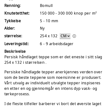
Renning:
Bomull
Knutetetthet:
150 000 - 300 000 knop per m²
Tykkelse
5 - 10 mm
Alder:
Ny
størrelse:
254
x
132
Leveringstid::
6 - 9 arbeidsdager
Beskrivelse
Persisk håndlaget teppe som er det eneste i sitt slag
254 x 132 i størrelsen .
Persiske håndlagde tepper anerkjennes verden over
som de beste teppene som noensinne er produsert.
Vårt utvalg av individuelt utvalgte tepper inspiseres
en etter en og gjennomgår en intens dyp vask- og
tørkeprosess.
I de fleste tilfeller barberer vi bort det øverste laget