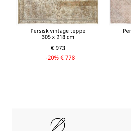
Persisk vintage teppe
Per
305 x 218 cm
€ 973
-20% € 778