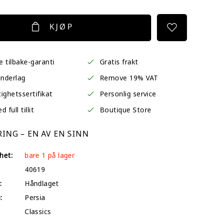
KJØP
 tilbake-garanti
Gratis frakt
underlag
Remove 19% VAT
ighetssertifikat
Personlig service
 full tillit
Boutique Store
ING – EN AV EN SINN
het:
bare 1 på lager
40619
:
Håndlaget
:
Persia
Classics