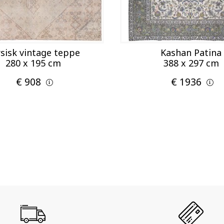
sisk vintage teppe
Kashan Patina
280 x 195 cm
388 x 297 cm
€ 908
€ 1936