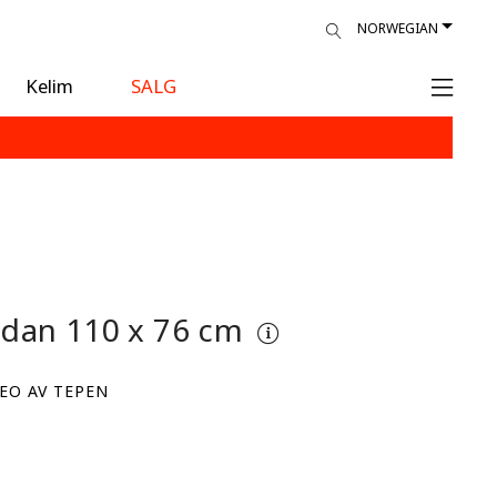
NORWEGIAN
Kelim
SALG
dan
110 x 76 cm
EO AV TEPEN