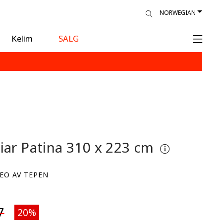
NORWEGIAN
Kelim
SALG
iar Patina
310 x 223 cm
EO AV TEPEN
7
20%