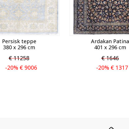
Persisk teppe
Ardakan Patina
380 x 296 cm
401 x 296 cm
€ 11258
€ 1646
-20% € 9006
-20% € 1317