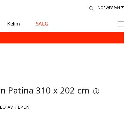
NORWEGIAN
Kelim
SALG
n Patina
310 x 202 cm
EO AV TEPEN