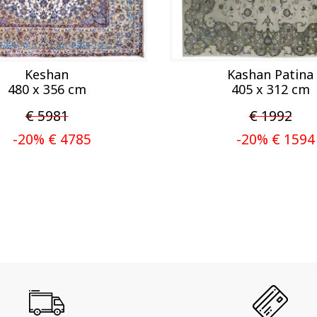
Keshan
Kashan Patina
480 x 356 cm
405 x 312 cm
€ 5981
€ 1992
-20% € 4785
-20% € 1594