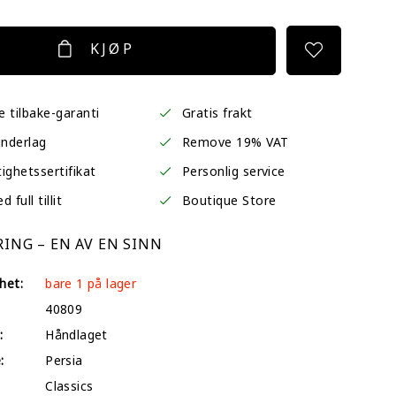
KJØP
 tilbake-garanti
Gratis frakt
underlag
Remove 19% VAT
ighetssertifikat
Personlig service
 full tillit
Boutique Store
ING – EN AV EN SINN
het:
bare 1 på lager
40809
:
Håndlaget
:
Persia
Classics