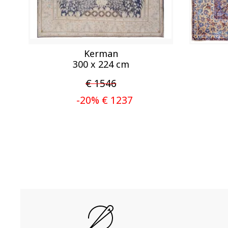
Kerman
300 x 224 cm
€ 1546
-20% € 1237