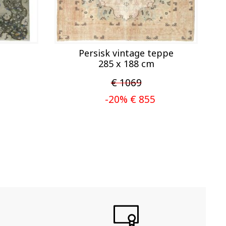
Persisk vintage teppe
285 x 188 cm
€ 1069
-20% € 855