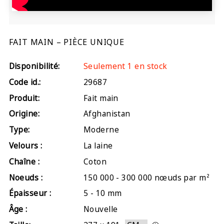
FAIT MAIN – PIÈCE UNIQUE
Disponibilité:
Seulement 1 en stock
Code id.:
29687
Produit:
Fait main
Origine:
Afghanistan
Type:
Moderne
Velours :
La laine
Chaîne :
Coton
Noeuds :
150 000 - 300 000 nœuds par m²
Épaisseur :
5 - 10 mm
Âge :
Nouvelle