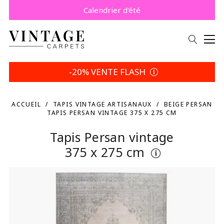
Payez plus tard avec Klarna.
Promo -5% | Votre choix
Calendrier d'été
-20% VENTE FLASH
ACCUEIL
TAPIS VINTAGE ARTISANAUX
BEIGE PERSAN
TAPIS PERSAN VINTAGE 375 X 275 CM
Tapis Persan vintage
375 x 275 cm