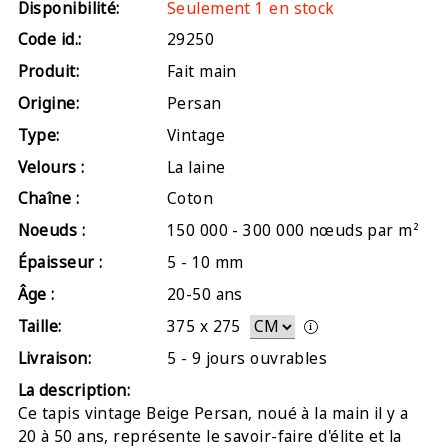
Disponibilité:
Seulement 1 en stock
Code id.:
29250
Produit:
Fait main
Origine:
Persan
Type:
Vintage
Velours :
La laine
Chaîne :
Coton
Noeuds :
150 000 - 300 000 nœuds par m²
Épaisseur :
5 - 10 mm
Âge :
20-50 ans
Taille:
375
x
275
Livraison:
5 - 9 jours ouvrables
La description:
Ce tapis vintage Beige Persan, noué à la main il y a
20 à 50 ans, représente le savoir-faire d'élite et la