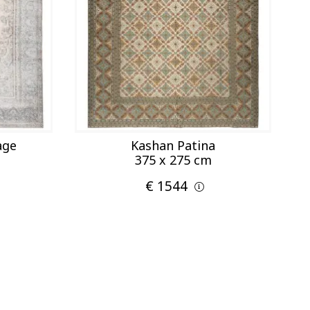
age
Kashan Patina
375 x 275 cm
€ 1544