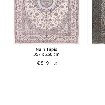
Nain Tapis
357 x 250 cm
€ 5191