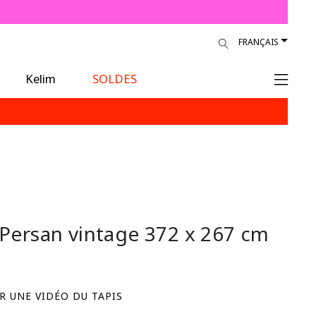
ur
FRANÇAIS
Kelim
SOLDES
 Persan vintage
372 x 267 cm
R UNE VIDÉO DU TAPIS