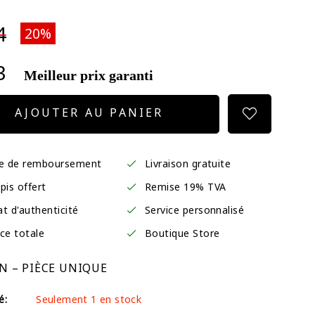
4
20%
3
Meilleur prix garanti
AJOUTER AU PANIER
ie de remboursement
Livraison gratuite
pis offert
Remise 19% TVA
at d'authenticité
Service personnalisé
ce totale
Boutique Store
N – PIÈCE UNIQUE
é:
Seulement 1 en stock