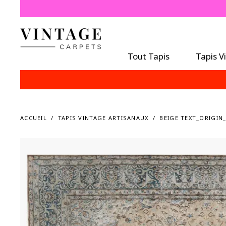
É
Tout Tapis
Tapis V
ACCUEIL
TAPIS VINTAGE ARTISANAUX
BEIGE TEXT_ORIGIN_