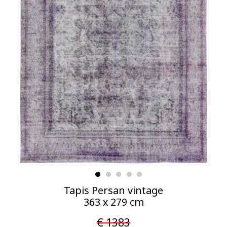
Tapis Persan vintage
363 x 279 cm
€ 1383