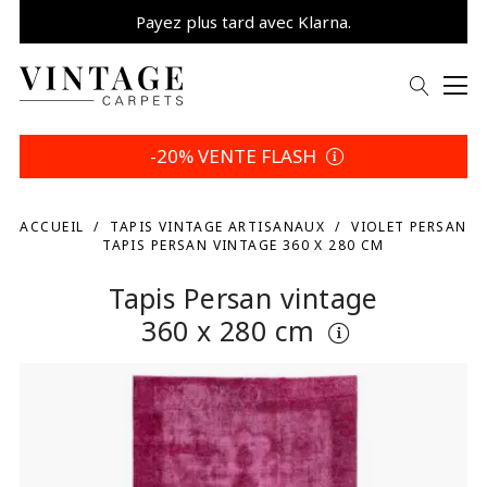
Payez plus tard avec Klarna.
Promo -5% | Votre choix
-20% VENTE FLASH
ACCUEIL
TAPIS VINTAGE ARTISANAUX
VIOLET PERSAN
TAPIS PERSAN VINTAGE 360 X 280 CM
Tapis Persan vintage
360 x 280 cm