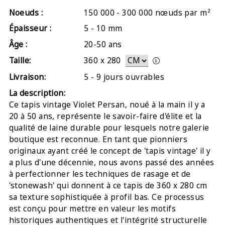
Noeuds :
150 000 - 300 000 nœuds par m²
Épaisseur :
5 - 10 mm
Âge :
20-50 ans
Taille:
360
x
280
Livraison:
5 - 9 jours ouvrables
La description:
Ce tapis vintage Violet Persan, noué à la main il y a
20 à 50 ans, représente le savoir-faire d'élite et la
qualité de laine durable pour lesquels notre galerie
boutique est reconnue. En tant que pionniers
originaux ayant créé le concept de 'tapis vintage' il y
a plus d'une décennie, nous avons passé des années
à perfectionner les techniques de rasage et de
'stonewash' qui donnent à ce tapis de 360 x 280 cm
sa texture sophistiquée à profil bas. Ce processus
est conçu pour mettre en valeur les motifs
historiques authentiques et l'intégrité structurelle