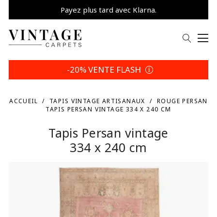
Payez plus tard avec Klarna.
Promo -5% | Votre choix
-20% VENTE FLASH
ACCUEIL
TAPIS VINTAGE ARTISANAUX
ROUGE PERSAN
TAPIS PERSAN VINTAGE 334 X 240 CM
Tapis Persan vintage
334 x 240 cm