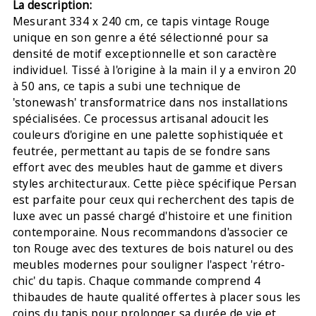
La description:
Mesurant 334 x 240 cm, ce tapis vintage Rouge
unique en son genre a été sélectionné pour sa
densité de motif exceptionnelle et son caractère
individuel. Tissé à l'origine à la main il y a environ 20
à 50 ans, ce tapis a subi une technique de
'stonewash' transformatrice dans nos installations
spécialisées. Ce processus artisanal adoucit les
couleurs d'origine en une palette sophistiquée et
feutrée, permettant au tapis de se fondre sans
effort avec des meubles haut de gamme et divers
styles architecturaux. Cette pièce spécifique Persan
est parfaite pour ceux qui recherchent des tapis de
luxe avec un passé chargé d'histoire et une finition
contemporaine. Nous recommandons d'associer ce
ton Rouge avec des textures de bois naturel ou des
meubles modernes pour souligner l'aspect 'rétro-
chic' du tapis. Chaque commande comprend 4
thibaudes de haute qualité offertes à placer sous les
coins du tapis pour prolonger sa durée de vie et