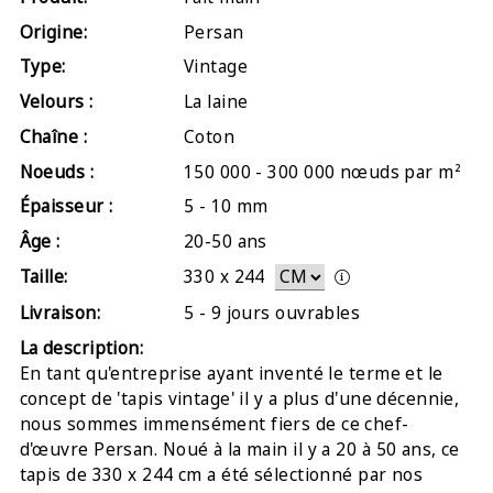
Origine:
Persan
Type:
Vintage
Velours :
La laine
Chaîne :
Coton
Noeuds :
150 000 - 300 000 nœuds par m²
Épaisseur :
5 - 10 mm
Âge :
20-50 ans
Taille:
330
x
244
Livraison:
5 - 9 jours ouvrables
La description:
En tant qu'entreprise ayant inventé le terme et le
concept de 'tapis vintage' il y a plus d'une décennie,
nous sommes immensément fiers de ce chef-
d'œuvre Persan. Noué à la main il y a 20 à 50 ans, ce
tapis de 330 x 244 cm a été sélectionné par nos