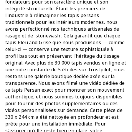
fondateurs pour son caractère unique et son
intégrité structurelle. Étant les premiers de
l'industrie à réimaginer les tapis persans
traditionnels pour les intérieurs modernes, nous
avons perfectionné nos techniques artisanales de
rasage et de 'stonewash'. Cela garantit que chaque
tapis Bleu and Grise que nous produisons — comme
celui-ci — conserve une texture sophistiquée à
profil bas tout en préservant l'héritage du tissage
original. Avec plus de 30 000 tapis vendus en ligne et
une note constante de 5 étoiles sur Trustpilot, nous
restons une galerie boutique dédiée axée sur la
transparence. Nous avons filmé une vidéo dédiée de
ce tapis Persan exact pour montrer son mouvement
authentique, et nous sommes toujours disponibles
pour fournir des photos supplémentaires ou des
vidéos personnalisées sur demande. Cette pièce de
330 x 244 cm a été nettoyée en profondeur et est
prête pour une installation immédiate. Pour
s'assurer qu'elle reste bien en place, votre