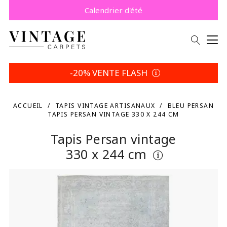
Payez plus tard avec Klarna.
Promo -5% | Votre choix
Calendrier d'été
-20% VENTE FLASH
ACCUEIL
TAPIS VINTAGE ARTISANAUX
BLEU PERSAN
TAPIS PERSAN VINTAGE 330 X 244 CM
Tapis Persan vintage
330 x 244 cm