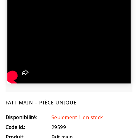
FAIT MAIN – PIÈCE UNIQUE
Disponibilité:
Seulement 1 en stock
Code id.:
29599
Produit:
Fait main