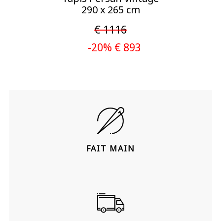
290 x 265 cm
€ 1116
-20% € 893
FAIT MAIN