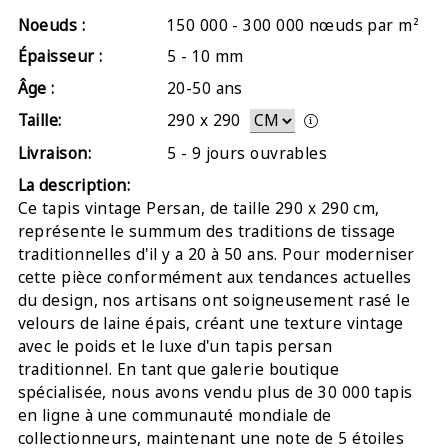
Noeuds :
150 000 - 300 000 nœuds par m²
Épaisseur :
5 - 10 mm
Âge :
20-50 ans
Taille:
290
x
290
Livraison:
5 - 9 jours ouvrables
La description:
Ce tapis vintage Persan, de taille 290 x 290 cm,
représente le summum des traditions de tissage
traditionnelles d'il y a 20 à 50 ans. Pour moderniser
cette pièce conformément aux tendances actuelles
du design, nos artisans ont soigneusement rasé le
velours de laine épais, créant une texture vintage
avec le poids et le luxe d'un tapis persan
traditionnel. En tant que galerie boutique
spécialisée, nous avons vendu plus de 30 000 tapis
en ligne à une communauté mondiale de
collectionneurs, maintenant une note de 5 étoiles