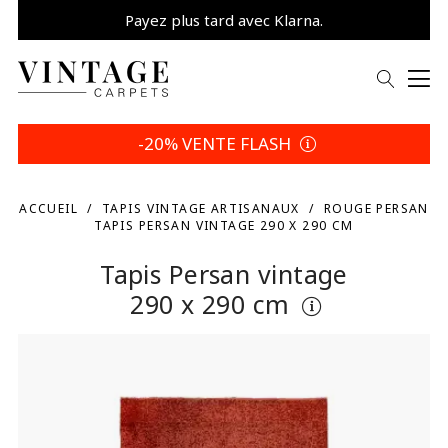
Payez plus tard avec Klarna.
Promo -5% | Votre choix
-20% VENTE FLASH
ACCUEIL
TAPIS VINTAGE ARTISANAUX
ROUGE PERSAN
TAPIS PERSAN VINTAGE 290 X 290 CM
Tapis Persan vintage
290 x 290 cm