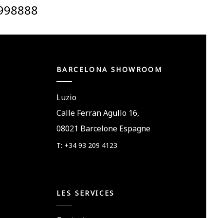
5998888
BARCELONA SHOWROOM
Luzio
Calle Ferran Agullo 16,
08021 Barcelone Espagne
T: +34 93 209 4123
LES SERVICES