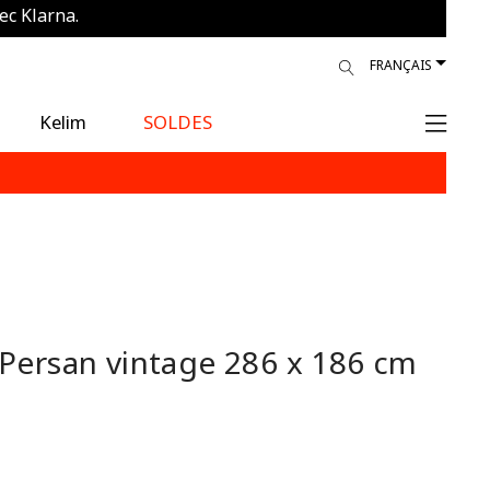
ec Klarna.
ur
FRANÇAIS
Kelim
SOLDES
 Persan vintage
286 x 186 cm