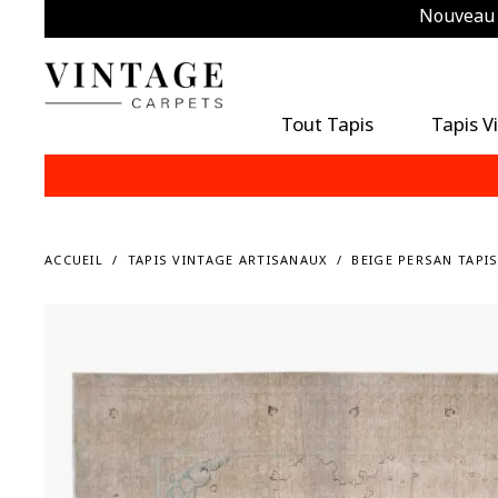
Nouveau m
É
Tout Tapis
Tapis V
ACCUEIL
TAPIS VINTAGE ARTISANAUX
BEIGE PERSAN TAPIS