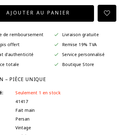
AJOUTER AU PANIER
ie de remboursement
Livraison gratuite
pis offert
Remise 19% TVA
at d'authenticité
Service personnalisé
ce totale
Boutique Store
N – PIÈCE UNIQUE
é:
Seulement 1 en stock
41417
Fait main
Persan
Vintage