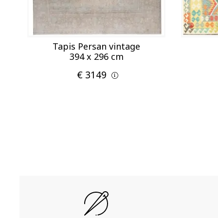
Tapis Persan vintage
394 x 296 cm
€ 3149