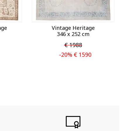
age
Vintage Heritage
346 x 252 cm
€ 1988
-20% € 1590