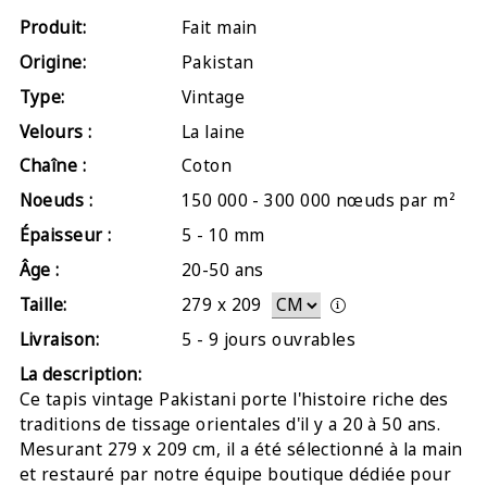
Produit:
Fait main
Origine:
Pakistan
Type:
Vintage
Velours :
La laine
Chaîne :
Coton
Noeuds :
150 000 - 300 000 nœuds par m²
Épaisseur :
5 - 10 mm
Âge :
20-50 ans
Taille:
279
x
209
Livraison:
5 - 9 jours ouvrables
La description:
Ce tapis vintage Pakistani porte l'histoire riche des
traditions de tissage orientales d'il y a 20 à 50 ans.
Mesurant 279 x 209 cm, il a été sélectionné à la main
et restauré par notre équipe boutique dédiée pour