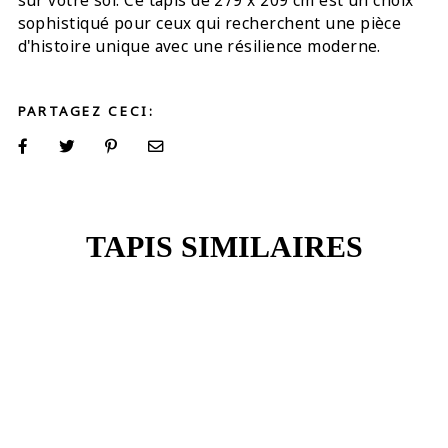
sur votre sol. Ce tapis de 279 x 209 cm est un choix
sophistiqué pour ceux qui recherchent une pièce
d'histoire unique avec une résilience moderne.
PARTAGEZ CECI:
TAPIS SIMILAIRES