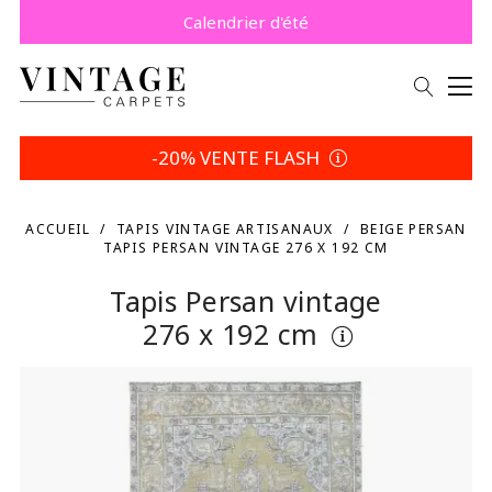
Payez plus tard avec Klarna.
Promo -5% | Votre choix
Calendrier d'été
-20% VENTE FLASH
ACCUEIL
TAPIS VINTAGE ARTISANAUX
BEIGE PERSAN
TAPIS PERSAN VINTAGE 276 X 192 CM
Tapis Persan vintage
276 x 192 cm