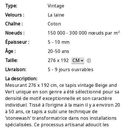
Type:
Vintage
Velours :
La laine
Chaîne :
Coton
Noeuds :
150 000 - 300 000 nœuds par m²
Épaisseur :
5 - 10 mm
Âge :
20-50 ans
Taille:
276
x
192
Livraison:
5 - 9 jours ouvrables
La description:
Mesurant 276 x 192 cm, ce tapis vintage Beige and
Vert unique en son genre a été sélectionné pour sa
densité de motif exceptionnelle et son caractère
individuel. Tissé à l'origine à la main il y a environ 20
à 50 ans, ce tapis a subi une technique de
'stonewash' transformatrice dans nos installations
spécialisées. Ce processus artisanal adoucit les