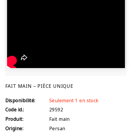
FAIT MAIN – PIÈCE UNIQUE
Disponibilité:
Seulement 1 en stock
Code id.:
29592
Produit:
Fait main
Origine:
Persan