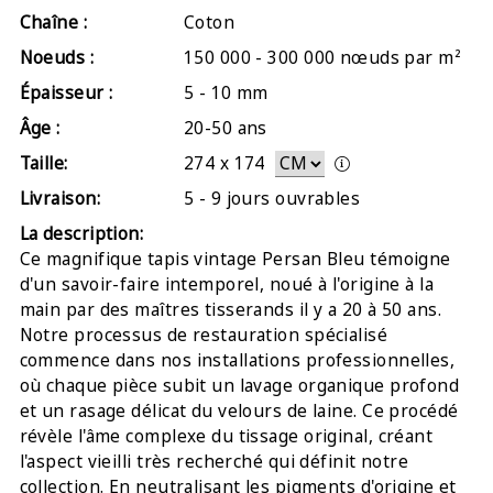
Chaîne :
Coton
Noeuds :
150 000 - 300 000 nœuds par m²
Épaisseur :
5 - 10 mm
Âge :
20-50 ans
Taille:
274
x
174
Livraison:
5 - 9 jours ouvrables
La description:
Ce magnifique tapis vintage Persan Bleu témoigne
d'un savoir-faire intemporel, noué à l'origine à la
main par des maîtres tisserands il y a 20 à 50 ans.
Notre processus de restauration spécialisé
commence dans nos installations professionnelles,
où chaque pièce subit un lavage organique profond
et un rasage délicat du velours de laine. Ce procédé
révèle l'âme complexe du tissage original, créant
l'aspect vieilli très recherché qui définit notre
collection. En neutralisant les pigments d'origine et