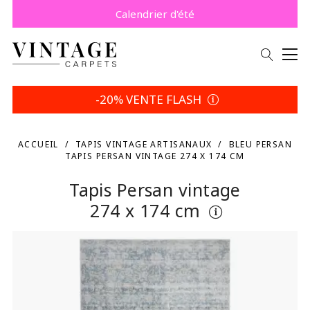
Payez plus tard avec Klarna.
Promo -5% | Votre choix
Calendrier d'été
-20% VENTE FLASH
ACCUEIL
TAPIS VINTAGE ARTISANAUX
BLEU PERSAN
TAPIS PERSAN VINTAGE 274 X 174 CM
Tapis Persan vintage
274 x 174 cm