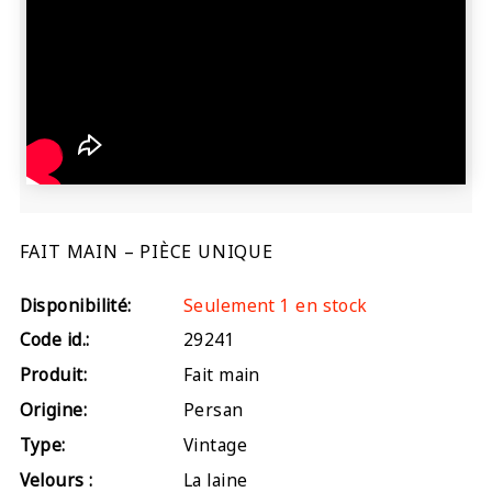
FAIT MAIN – PIÈCE UNIQUE
Disponibilité:
Seulement 1 en stock
Code id.:
29241
Produit:
Fait main
Origine:
Persan
Type:
Vintage
Velours :
La laine