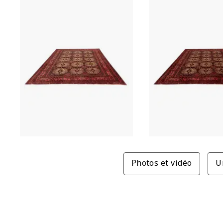
Photos et vidéo
U