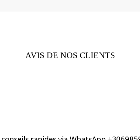
AVIS DE NOS CLIENTS
t conseils rapides via WhatsApp +30698