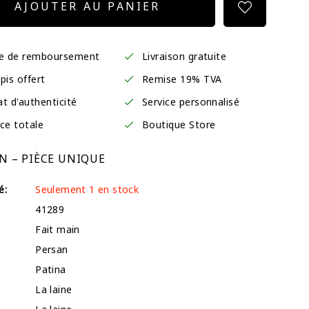
AJOUTER AU PANIER
ie de remboursement
Livraison gratuite
pis offert
Remise 19% TVA
at d'authenticité
Service personnalisé
ce totale
Boutique Store
N – PIÈCE UNIQUE
é:
Seulement 1 en stock
41289
Fait main
Persan
Patina
La laine