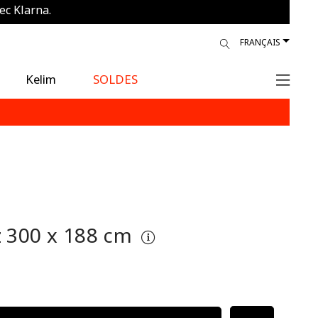
ec Klarna.
ur
FRANÇAIS
Kelim
SOLDES
z
300 x 188 cm