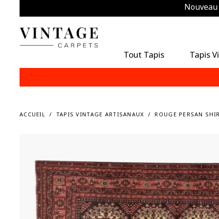
Nouveau m
É
Tout Tapis
Tapis V
ACCUEIL
TAPIS VINTAGE ARTISANAUX
ROUGE PERSAN SHIR