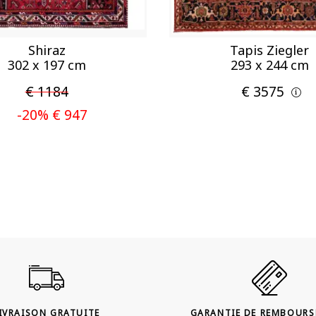
Shiraz
Tapis Ziegler
302 x 197 cm
293 x 244 cm
€ 1184
€ 3575
-20% € 947
IVRAISON GRATUITE
GARANTIE DE REMBOUR