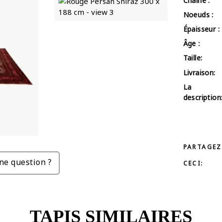
Chaîne :
Noeuds :
Épaisseur :
Âge :
Taille:
Livraison:
La
description
PARTAGEZ
ne question ?
CECI:
TAPIS SIMILAIRES