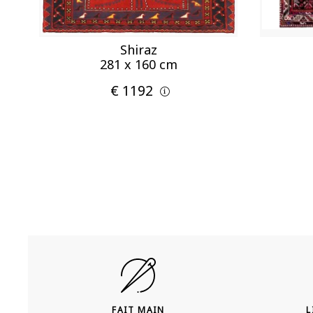
Shiraz
281 x 160 cm
€ 1192
FAIT MAIN
L