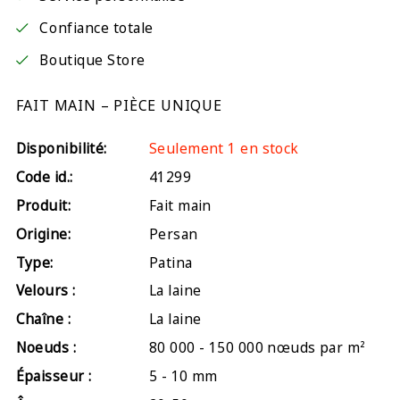
Confiance totale
Boutique Store
FAIT MAIN – PIÈCE UNIQUE
Disponibilité:
Seulement 1 en stock
Code id.:
41299
Produit:
Fait main
Origine:
Persan
Type:
Patina
Velours :
La laine
Chaîne :
La laine
Noeuds :
80 000 - 150 000 nœuds par m²
Épaisseur :
5 - 10 mm