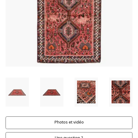
Photos et vidéo
Une question ?