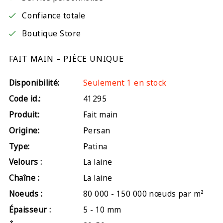
Confiance totale
Boutique Store
FAIT MAIN – PIÈCE UNIQUE
Disponibilité:
Seulement 1 en stock
Code id.:
41295
Produit:
Fait main
Origine:
Persan
Type:
Patina
Velours :
La laine
Chaîne :
La laine
Noeuds :
80 000 - 150 000 nœuds par m²
Épaisseur :
5 - 10 mm