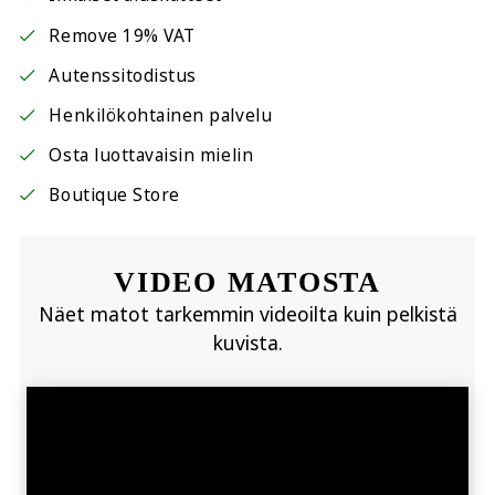
Remove 19% VAT
Autenssitodistus
Henkilökohtainen palvelu
Osta luottavaisin mielin
Boutique Store
VIDEO MATOSTA
Näet matot tarkemmin videoilta kuin pelkistä
kuvista.