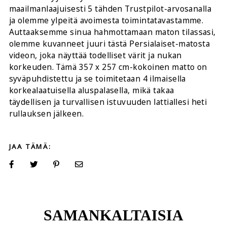
maailmanlaajuisesti 5 tähden Trustpilot-arvosanalla
ja olemme ylpeitä avoimesta toimintatavastamme.
Auttaaksemme sinua hahmottamaan maton tilassasi,
olemme kuvanneet juuri tästä Persialaiset-matosta
videon, joka näyttää todelliset värit ja nukan
korkeuden. Tämä 357 x 257 cm-kokoinen matto on
syväpuhdistettu ja se toimitetaan 4 ilmaisella
korkealaatuisella aluspalasella, mikä takaa
täydellisen ja turvallisen istuvuuden lattiallesi heti
rullauksen jälkeen.
JAA TÄMÄ:
SAMANKALTAISIA