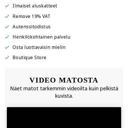
Ilmaiset aluskatteet
Remove 19% VAT
Autenssitodistus
Henkilökohtainen palvelu
Osta luottavaisin mielin
Boutique Store
VIDEO MATOSTA
Näet matot tarkemmin videoilta kuin pelkistä
kuvista.