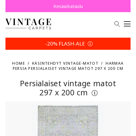
Osta nyt, maksa myöhemmin Klarnalla.
Säästä 5 % | Palautusehtosi
Kesäaikataulu
-20% FLASH-ALE
HOME
KÄSINTEHDYT VINTAGE-MATOT
HARMAA
PERSIA PERSIALAISET VINTAGE MATOT 297 X 200 CM
Persialaiset vintage matot
297 x 200 cm