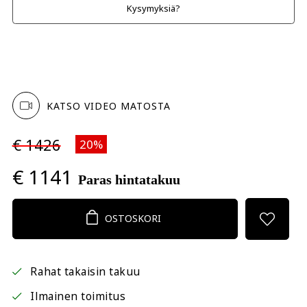
Kysymyksiä?
KATSO VIDEO MATOSTA
€ 1426
20%
€ 1141
Paras hintatakuu
OSTOSKORI
Rahat takaisin takuu
Ilmainen toimitus