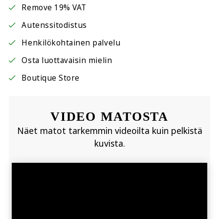
Remove 19% VAT
Autenssitodistus
Henkilökohtainen palvelu
Osta luottavaisin mielin
Boutique Store
VIDEO MATOSTA
Näet matot tarkemmin videoilta kuin pelkistä
kuvista.