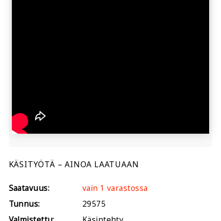
KÄSITYÖTÄ – AINOA LAATUAAN
Saatavuus:
vain 1 varastossa
Tunnus:
29575
Valmistettu:
Käsintehty