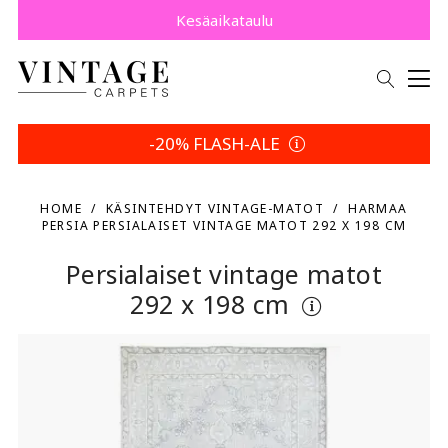
Osta nyt, maksa myöhemmin Klarnalla.
Säästä 5 % | Palautusehtosi
Kesäaikataulu
-20% FLASH-ALE
HOME
KÄSINTEHDYT VINTAGE-MATOT
HARMAA
PERSIA PERSIALAISET VINTAGE MATOT 292 X 198 CM
Persialaiset vintage matot
292 x 198 cm