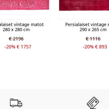
alaiset vintage matot
Persialaiset vintage
280 x 280 cm
290 x 265 cm
€ 2196
€ 1116
-20% € 1757
-20% € 893