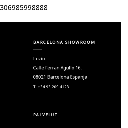
306985998888
BARCELONA SHOWROOM
Luzio
Calle Ferran Agullo 16,
08021 Barcelona Espanja
T: +34 93 209 4123
PALVELUT