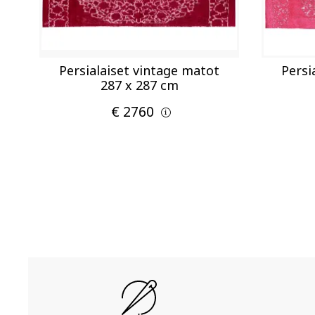
Persialaiset vintage matot
Persi
287 x 287 cm
€ 2760