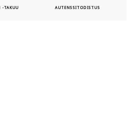
N -TAKUU
AUTENSSITODISTUS