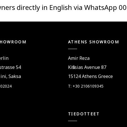
ners directly in English via WhatsApp
00
SHOWROOM
ATHENS SHOWROOM
rlin
Amir Reza
trasse 54
Kifissias Avenue 87
ini, Saksa
15124 Athens Greece
802024
T: +30 2106109345
TIEDOTTEET