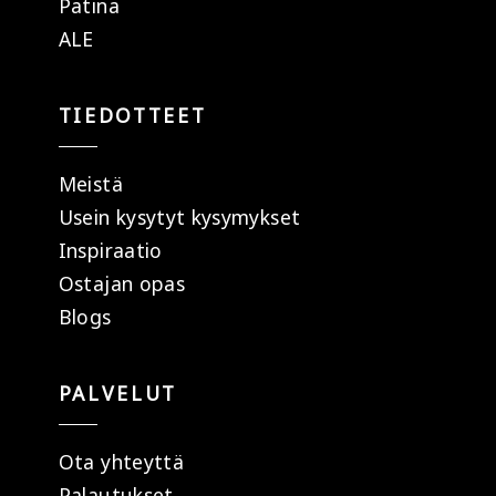
Patina
ALE
TIEDOTTEET
Meistä
Usein kysytyt kysymykset
Inspiraatio
Ostajan opas
Blogs
PALVELUT
Ota yhteyttä
Palautukset