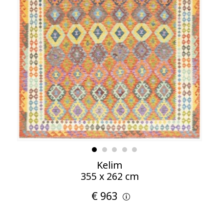
Kelim
355 x 262 cm
€ 963