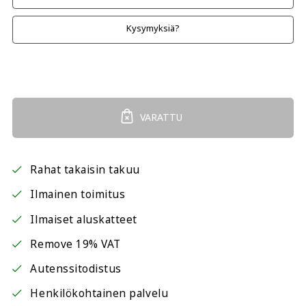
Kysymyksiä?
VARATTU
Rahat takaisin takuu
Ilmainen toimitus
Ilmaiset aluskatteet
Remove 19% VAT
Autenssitodistus
Henkilökohtainen palvelu