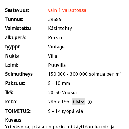
Saatavuus:
vain 1 varastossa
Tunnus:
29589
Valmistettu:
Käsintehty
alkuperä:
Persia
tyyppi:
Vintage
Nukka:
Villa
Loimi:
Puuvilla
Solmutiheys:
150 000 - 300 000 solmua per m²
Paksuus:
5 - 10 mm
Ikä:
20-50 Vuosia
koko:
286
x
196
TOIMITUS::
9 - 14 työpäivää
Kuvaus
Yrityksenä, joka alun perin toi käyttöön termin ja