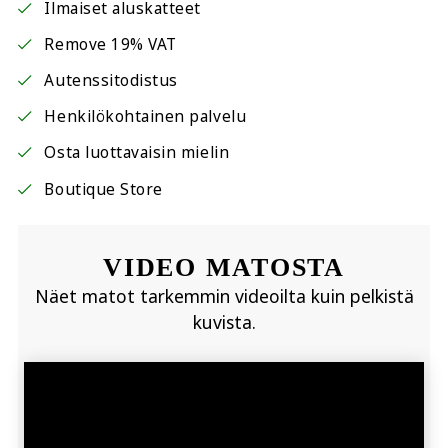
Ilmaiset aluskatteet
Remove 19% VAT
Autenssitodistus
Henkilökohtainen palvelu
Osta luottavaisin mielin
Boutique Store
VIDEO MATOSTA
Näet matot tarkemmin videoilta kuin pelkistä
kuvista.